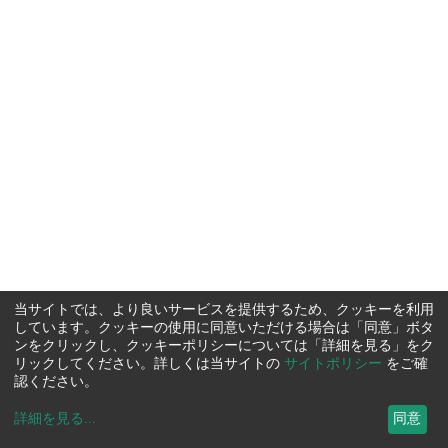
当サイトでは、より良いサービスを提供するため、クッキーを利用
しています。クッキーの使用に同意いただける場合は「同意」ボタ
ンをクリックし、クッキーポリシーについては「詳細を見る」をク
リックしてください。詳しくは当サイトの
サイトポリシー
をご確
認ください。
詳細を見る
...
同意