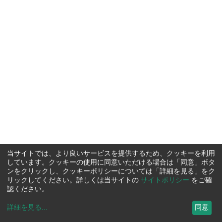
当サイトでは、より良いサービスを提供するため、クッキーを利用
しています。クッキーの使用に同意いただける場合は「同意」ボタ
ンをクリックし、クッキーポリシーについては「詳細を見る」をク
リックしてください。詳しくは当サイトの
サイトポリシー
をご確
認ください。
詳細を見る
...
同意