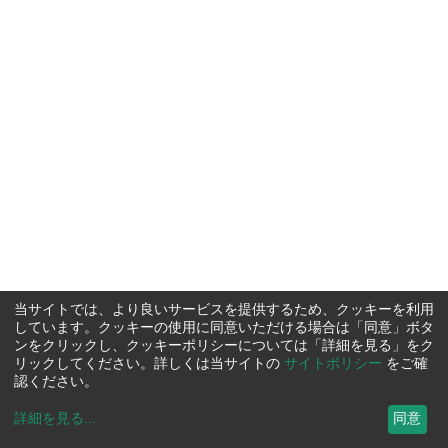
当サイトでは、より良いサービスを提供するため、クッキーを利用
しています。クッキーの使用に同意いただける場合は「同意」ボタ
ンをクリックし、クッキーポリシーについては「詳細を見る」をク
リックしてください。詳しくは当サイトの
サイトポリシー
をご確
認ください。
詳細を見る
...
同意