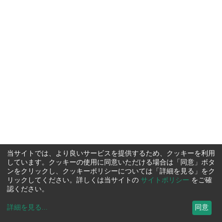
当サイトでは、より良いサービスを提供するため、クッキーを利用
しています。クッキーの使用に同意いただける場合は「同意」ボタ
ンをクリックし、クッキーポリシーについては「詳細を見る」をク
リックしてください。詳しくは当サイトの
サイトポリシー
をご確
認ください。
詳細を見る
...
同意