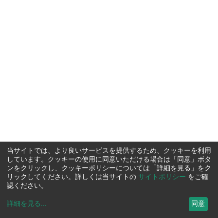
当サイトでは、より良いサービスを提供するため、クッキーを利用
しています。クッキーの使用に同意いただける場合は「同意」ボタ
ンをクリックし、クッキーポリシーについては「詳細を見る」をク
リックしてください。詳しくは当サイトの
サイトポリシー
をご確
認ください。
詳細を見る
...
同意