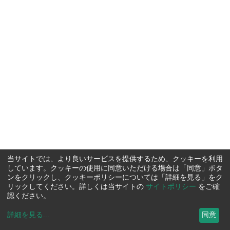
当サイトでは、より良いサービスを提供するため、クッキーを利用
しています。クッキーの使用に同意いただける場合は「同意」ボタ
ンをクリックし、クッキーポリシーについては「詳細を見る」をク
リックしてください。詳しくは当サイトの
サイトポリシー
をご確
認ください。
詳細を見る
...
同意