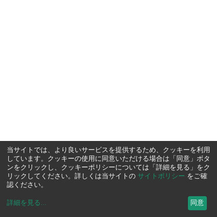
当サイトでは、より良いサービスを提供するため、クッキーを利用
しています。クッキーの使用に同意いただける場合は「同意」ボタ
ンをクリックし、クッキーポリシーについては「詳細を見る」をク
リックしてください。詳しくは当サイトの
サイトポリシー
をご確
認ください。
詳細を見る
...
同意