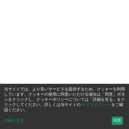
当サイトでは、より良いサービスを提供するため、クッキーを利用
しています。クッキーの使用に同意いただける場合は「同意」ボタ
ンをクリックし、クッキーポリシーについては「詳細を見る」をク
リックしてください。詳しくは当サイトの
サイトポリシー
をご確
認ください。
詳細を見る
...
同意