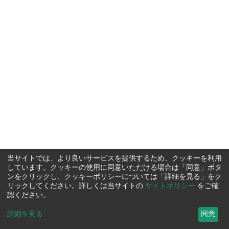
当サイトでは、より良いサービスを提供するため、クッキーを利用
しています。クッキーの使用に同意いただける場合は「同意」ボタ
ンをクリックし、クッキーポリシーについては「詳細を見る」をク
リックしてください。詳しくは当サイトの
サイトポリシー
をご確
認ください。
詳細を見る
...
同意