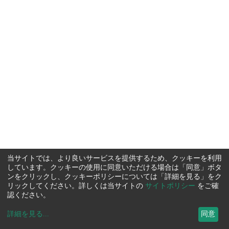
当サイトでは、より良いサービスを提供するため、クッキーを利用
しています。クッキーの使用に同意いただける場合は「同意」ボタ
ンをクリックし、クッキーポリシーについては「詳細を見る」をク
リックしてください。詳しくは当サイトの
サイトポリシー
をご確
認ください。
詳細を見る
...
同意