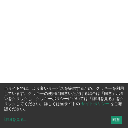
当サイトでは、より良いサービスを提供するため、クッキーを利用
しています。クッキーの使用に同意いただける場合は「同意」ボタ
ンをクリックし、クッキーポリシーについては「詳細を見る」をク
リックしてください。詳しくは当サイトの
サイトポリシー
をご確
認ください。
詳細を見る
...
同意