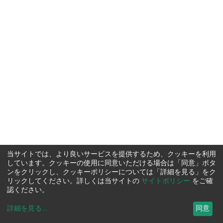
当サイトでは、より良いサービスを提供するため、クッキーを利用
しています。クッキーの使用に同意いただける場合は「同意」ボタ
ンをクリックし、クッキーポリシーについては「詳細を見る」をク
リックしてください。詳しくは当サイトの
サイトポリシー
をご確
認ください。
詳細を見る
...
同意