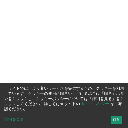
当サイトでは、より良いサービスを提供するため、クッキーを利用
しています。クッキーの使用に同意いただける場合は「同意」ボタ
ンをクリックし、クッキーポリシーについては「詳細を見る」をク
リックしてください。詳しくは当サイトの
サイトポリシー
をご確
認ください。
詳細を見る
...
同意