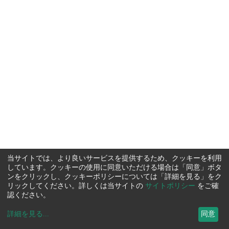
当サイトでは、より良いサービスを提供するため、クッキーを利用
しています。クッキーの使用に同意いただける場合は「同意」ボタ
ンをクリックし、クッキーポリシーについては「詳細を見る」をク
リックしてください。詳しくは当サイトの
サイトポリシー
をご確
認ください。
詳細を見る
...
同意