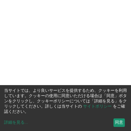
当サイトでは、より良いサービスを提供するため、クッキーを利用
しています。クッキーの使用に同意いただける場合は「同意」ボタ
ンをクリックし、クッキーポリシーについては「詳細を見る」をク
リックしてください。詳しくは当サイトの
サイトポリシー
をご確
認ください。
詳細を見る
...
同意