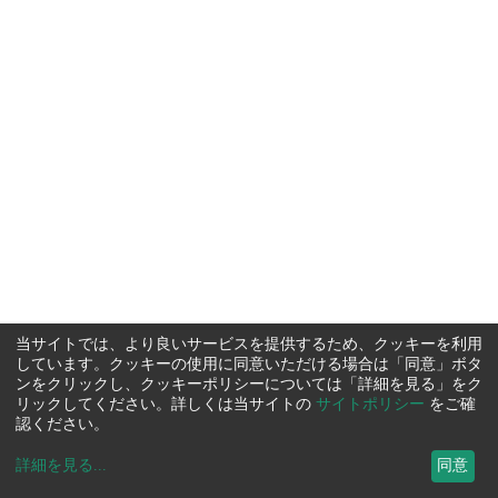
当サイトでは、より良いサービスを提供するため、クッキーを利用
しています。クッキーの使用に同意いただける場合は「同意」ボタ
ンをクリックし、クッキーポリシーについては「詳細を見る」をク
リックしてください。詳しくは当サイトの
サイトポリシー
をご確
認ください。
詳細を見る
...
同意