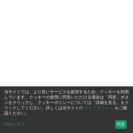
当サイトでは、より良いサービスを提供するため、クッキーを利用
しています。クッキーの使用に同意いただける場合は「同意」ボタ
ンをクリックし、クッキーポリシーについては「詳細を見る」をク
リックしてください。詳しくは当サイトの
サイトポリシー
をご確
認ください。
詳細を見る
...
同意