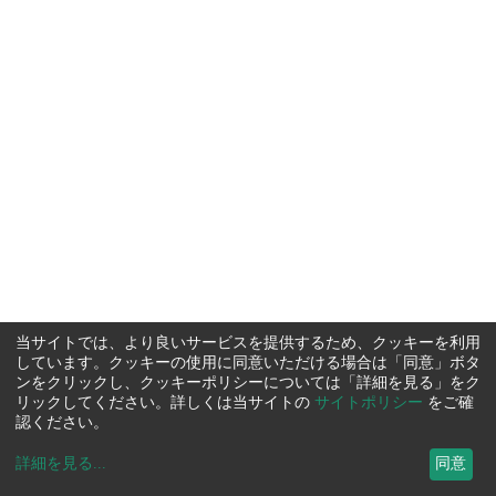
当サイトでは、より良いサービスを提供するため、クッキーを利用
しています。クッキーの使用に同意いただける場合は「同意」ボタ
ンをクリックし、クッキーポリシーについては「詳細を見る」をク
リックしてください。詳しくは当サイトの
サイトポリシー
をご確
認ください。
詳細を見る
...
同意