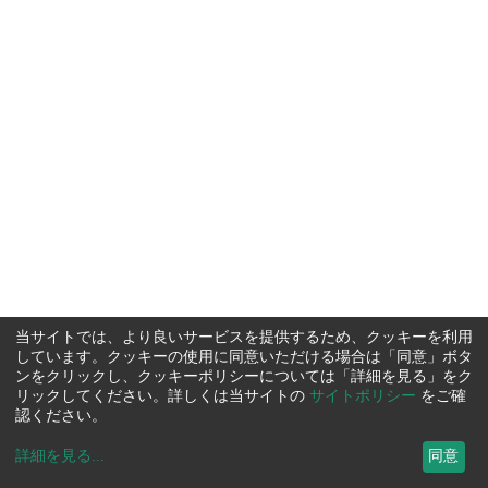
当サイトでは、より良いサービスを提供するため、クッキーを利用
しています。クッキーの使用に同意いただける場合は「同意」ボタ
ンをクリックし、クッキーポリシーについては「詳細を見る」をク
リックしてください。詳しくは当サイトの
サイトポリシー
をご確
認ください。
詳細を見る
...
同意