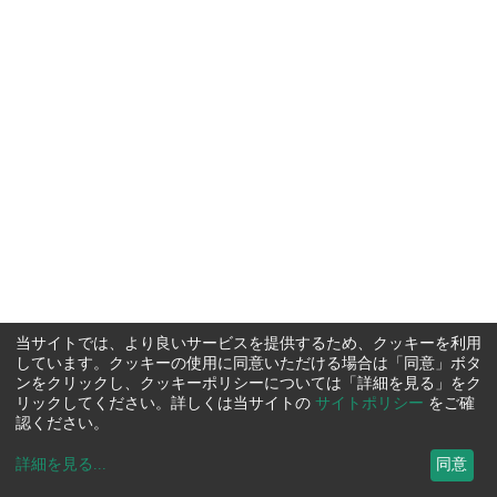
当サイトでは、より良いサービスを提供するため、クッキーを利用
しています。クッキーの使用に同意いただける場合は「同意」ボタ
ンをクリックし、クッキーポリシーについては「詳細を見る」をク
リックしてください。詳しくは当サイトの
サイトポリシー
をご確
認ください。
詳細を見る
...
同意