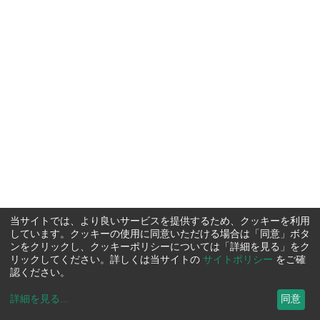
当サイトでは、より良いサービスを提供するため、クッキーを利用
しています。クッキーの使用に同意いただける場合は「同意」ボタ
ンをクリックし、クッキーポリシーについては「詳細を見る」をク
リックしてください。詳しくは当サイトの
サイトポリシー
をご確
認ください。
詳細を見る
...
同意