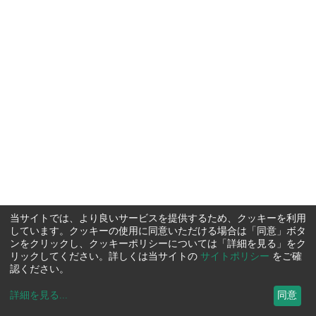
当サイトでは、より良いサービスを提供するため、クッキーを利用
しています。クッキーの使用に同意いただける場合は「同意」ボタ
ンをクリックし、クッキーポリシーについては「詳細を見る」をク
リックしてください。詳しくは当サイトの
サイトポリシー
をご確
認ください。
詳細を見る
...
同意