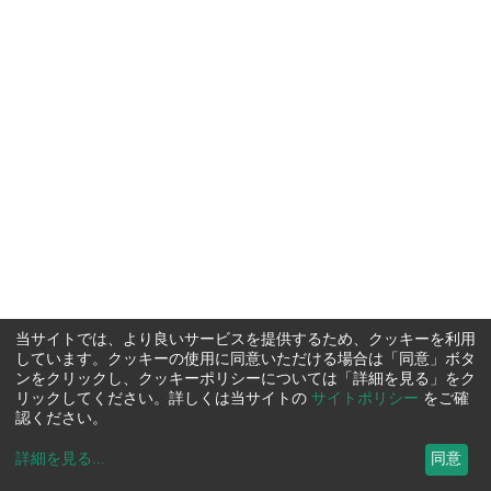
当サイトでは、より良いサービスを提供するため、クッキーを利用
しています。クッキーの使用に同意いただける場合は「同意」ボタ
ンをクリックし、クッキーポリシーについては「詳細を見る」をク
リックしてください。詳しくは当サイトの
サイトポリシー
をご確
認ください。
詳細を見る
...
同意