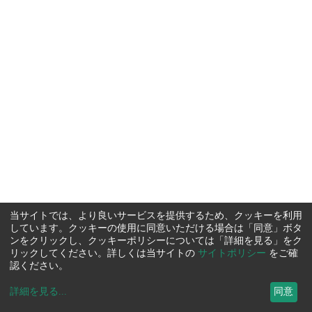
当サイトでは、より良いサービスを提供するため、クッキーを利用
しています。クッキーの使用に同意いただける場合は「同意」ボタ
ンをクリックし、クッキーポリシーについては「詳細を見る」をク
リックしてください。詳しくは当サイトの
サイトポリシー
をご確
認ください。
詳細を見る
...
同意