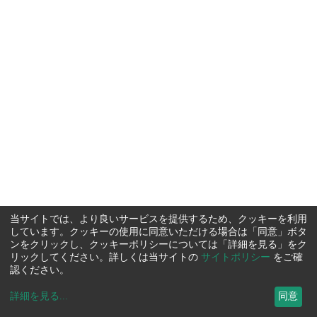
当サイトでは、より良いサービスを提供するため、クッキーを利用
しています。クッキーの使用に同意いただける場合は「同意」ボタ
ンをクリックし、クッキーポリシーについては「詳細を見る」をク
リックしてください。詳しくは当サイトの
サイトポリシー
をご確
認ください。
詳細を見る
...
同意