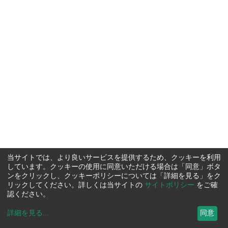
当サイトでは、より良いサービスを提供するため、クッキーを利用
しています。クッキーの使用に同意いただける場合は「同意」ボタ
ンをクリックし、クッキーポリシーについては「詳細を見る」をク
リックしてください。詳しくは当サイトの
サイトポリシー
をご確
認ください。
詳細を見る
...
同意