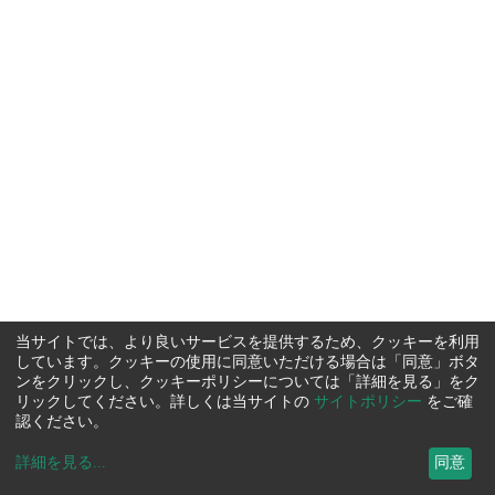
当サイトでは、より良いサービスを提供するため、クッキーを利用
しています。クッキーの使用に同意いただける場合は「同意」ボタ
ンをクリックし、クッキーポリシーについては「詳細を見る」をク
リックしてください。詳しくは当サイトの
サイトポリシー
をご確
認ください。
詳細を見る
...
同意