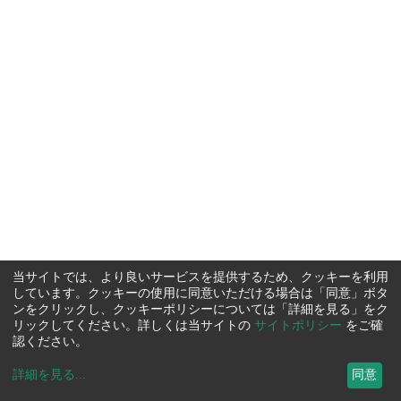
当サイトでは、より良いサービスを提供するため、クッキーを利用
しています。クッキーの使用に同意いただける場合は「同意」ボタ
ンをクリックし、クッキーポリシーについては「詳細を見る」をク
リックしてください。詳しくは当サイトの
サイトポリシー
をご確
認ください。
詳細を見る
...
同意