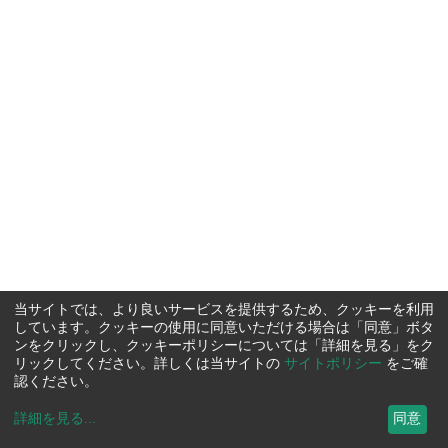
当サイトでは、より良いサービスを提供するため、クッキーを利用
しています。クッキーの使用に同意いただける場合は「同意」ボタ
ンをクリックし、クッキーポリシーについては「詳細を見る」をク
リックしてください。詳しくは当サイトの
サイトポリシー
をご確
認ください。
詳細を見る
...
同意