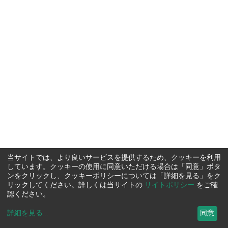
当サイトでは、より良いサービスを提供するため、クッキーを利用
しています。クッキーの使用に同意いただける場合は「同意」ボタ
ンをクリックし、クッキーポリシーについては「詳細を見る」をク
リックしてください。詳しくは当サイトの
サイトポリシー
をご確
認ください。
詳細を見る
...
同意