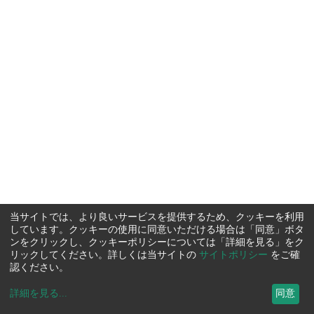
当サイトでは、より良いサービスを提供するため、クッキーを利用
しています。クッキーの使用に同意いただける場合は「同意」ボタ
ンをクリックし、クッキーポリシーについては「詳細を見る」をク
リックしてください。詳しくは当サイトの
サイトポリシー
をご確
認ください。
詳細を見る
...
同意