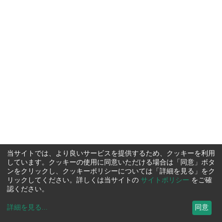
当サイトでは、より良いサービスを提供するため、クッキーを利用
しています。クッキーの使用に同意いただける場合は「同意」ボタ
ンをクリックし、クッキーポリシーについては「詳細を見る」をク
リックしてください。詳しくは当サイトの
サイトポリシー
をご確
認ください。
詳細を見る
...
同意