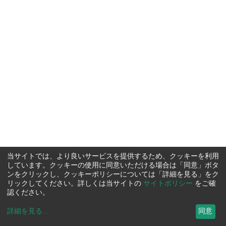
当サイトでは、より良いサービスを提供するため、クッキーを利用
しています。クッキーの使用に同意いただける場合は「同意」ボタ
ンをクリックし、クッキーポリシーについては「詳細を見る」をク
リックしてください。詳しくは当サイトの
サイトポリシー
をご確
認ください。
詳細を見る
...
同意