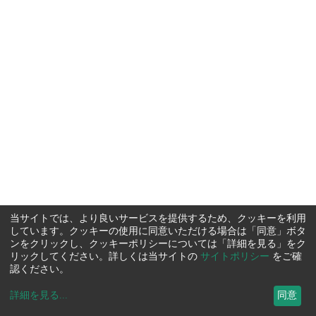
当サイトでは、より良いサービスを提供するため、クッキーを利用
しています。クッキーの使用に同意いただける場合は「同意」ボタ
ンをクリックし、クッキーポリシーについては「詳細を見る」をク
リックしてください。詳しくは当サイトの
サイトポリシー
をご確
認ください。
詳細を見る
...
同意