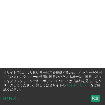
当サイトでは、より良いサービスを提供するため、クッキーを利用
しています。クッキーの使用に同意いただける場合は「同意」ボタ
ンをクリックし、クッキーポリシーについては「詳細を見る」をク
リックしてください。詳しくは当サイトの
サイトポリシー
をご確
認ください。
詳細を見る
...
同意