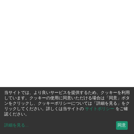
当サイトでは、より良いサービスを提供するため、クッキーを利用
しています。クッキーの使用に同意いただける場合は「同意」ボタ
ンをクリックし、クッキーポリシーについては「詳細を見る」をク
リックしてください。詳しくは当サイトの
サイトポリシー
をご確
認ください。
詳細を見る
...
同意