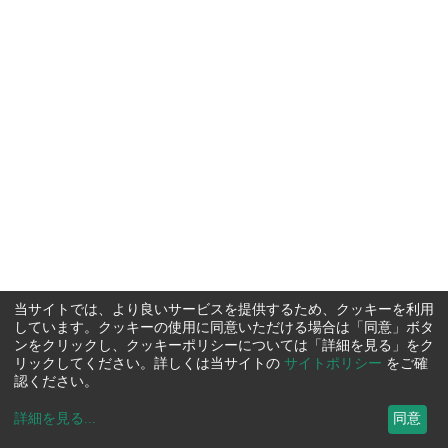
当サイトでは、より良いサービスを提供するため、クッキーを利用
しています。クッキーの使用に同意いただける場合は「同意」ボタ
ンをクリックし、クッキーポリシーについては「詳細を見る」をク
リックしてください。詳しくは当サイトの
サイトポリシー
をご確
認ください。
詳細を見る
...
同意