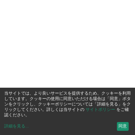
当サイトでは、より良いサービスを提供するため、クッキーを利用
しています。クッキーの使用に同意いただける場合は「同意」ボタ
ンをクリックし、クッキーポリシーについては「詳細を見る」をク
リックしてください。詳しくは当サイトの
サイトポリシー
をご確
認ください。
詳細を見る
...
同意