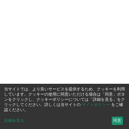
当サイトでは、より良いサービスを提供するため、クッキーを利用
しています。クッキーの使用に同意いただける場合は「同意」ボタ
ンをクリックし、クッキーポリシーについては「詳細を見る」をク
リックしてください。詳しくは当サイトの
サイトポリシー
をご確
認ください。
詳細を見る
...
同意