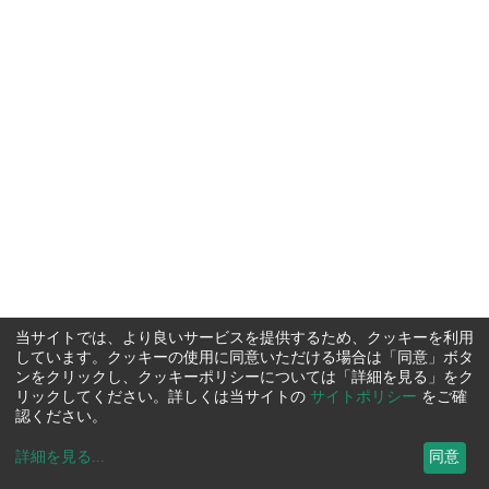
当サイトでは、より良いサービスを提供するため、クッキーを利用
しています。クッキーの使用に同意いただける場合は「同意」ボタ
ンをクリックし、クッキーポリシーについては「詳細を見る」をク
リックしてください。詳しくは当サイトの
サイトポリシー
をご確
認ください。
詳細を見る
...
同意