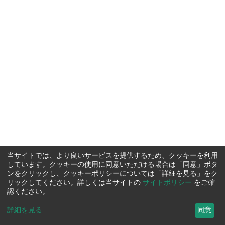
当サイトでは、より良いサービスを提供するため、クッキーを利用
しています。クッキーの使用に同意いただける場合は「同意」ボタ
ンをクリックし、クッキーポリシーについては「詳細を見る」をク
リックしてください。詳しくは当サイトの
サイトポリシー
をご確
認ください。
詳細を見る
...
同意