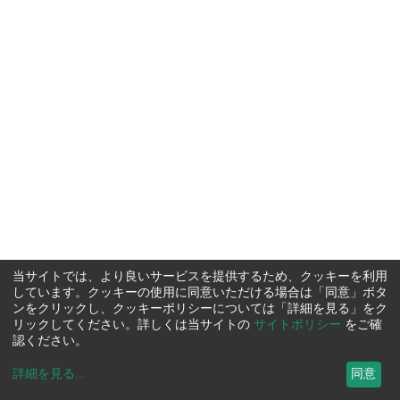
当サイトでは、より良いサービスを提供するため、クッキーを利用
しています。クッキーの使用に同意いただける場合は「同意」ボタ
ンをクリックし、クッキーポリシーについては「詳細を見る」をク
リックしてください。詳しくは当サイトの
サイトポリシー
をご確
認ください。
詳細を見る
...
同意