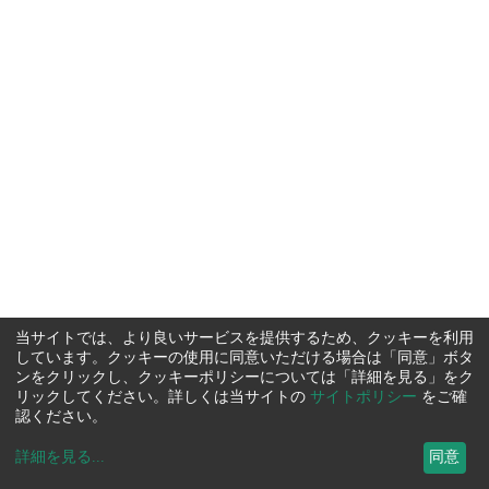
当サイトでは、より良いサービスを提供するため、クッキーを利用
しています。クッキーの使用に同意いただける場合は「同意」ボタ
ンをクリックし、クッキーポリシーについては「詳細を見る」をク
リックしてください。詳しくは当サイトの
サイトポリシー
をご確
認ください。
詳細を見る
...
同意