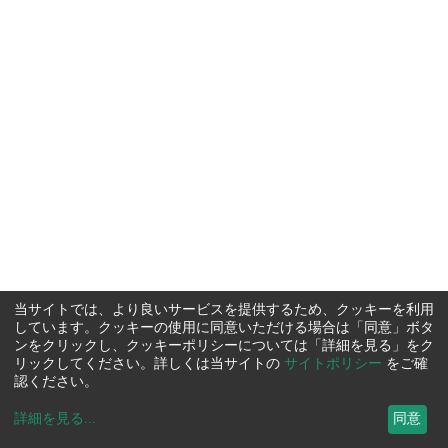
当サイトでは、より良いサービスを提供するため、クッキーを利用
しています。クッキーの使用に同意いただける場合は「同意」ボタ
ンをクリックし、クッキーポリシーについては「詳細を見る」をク
リックしてください。詳しくは当サイトの
サイトポリシー
をご確
認ください。
詳細を見る
...
同意