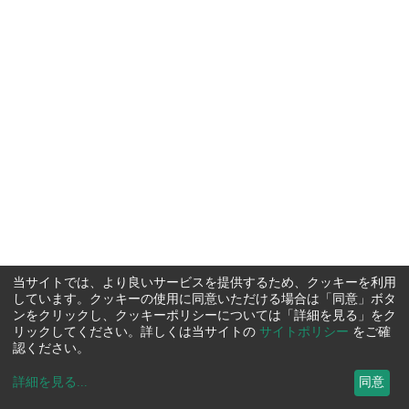
当サイトでは、より良いサービスを提供するため、クッキーを利用
しています。クッキーの使用に同意いただける場合は「同意」ボタ
ンをクリックし、クッキーポリシーについては「詳細を見る」をク
リックしてください。詳しくは当サイトの
サイトポリシー
をご確
認ください。
詳細を見る
...
同意