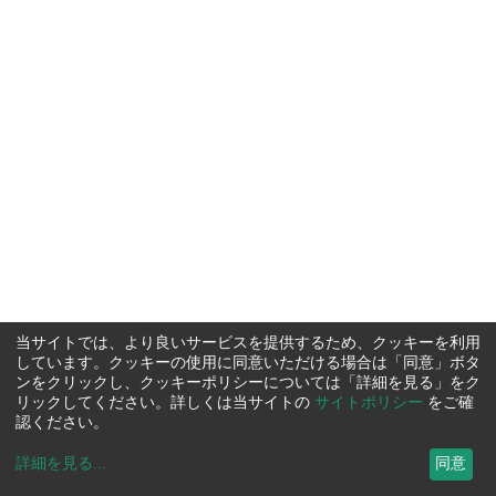
当サイトでは、より良いサービスを提供するため、クッキーを利用
しています。クッキーの使用に同意いただける場合は「同意」ボタ
ンをクリックし、クッキーポリシーについては「詳細を見る」をク
リックしてください。詳しくは当サイトの
サイトポリシー
をご確
認ください。
詳細を見る
...
同意