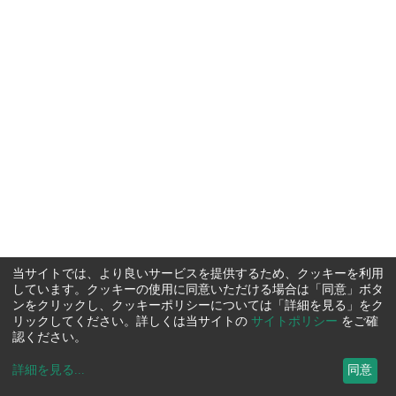
当サイトでは、より良いサービスを提供するため、クッキーを利用
しています。クッキーの使用に同意いただける場合は「同意」ボタ
ンをクリックし、クッキーポリシーについては「詳細を見る」をク
リックしてください。詳しくは当サイトの
サイトポリシー
をご確
認ください。
詳細を見る
...
同意