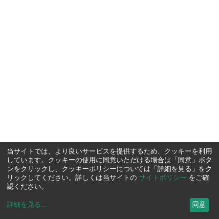
当サイトでは、より良いサービスを提供するため、クッキーを利用
しています。クッキーの使用に同意いただける場合は「同意」ボタ
ンをクリックし、クッキーポリシーについては「詳細を見る」をク
リックしてください。詳しくは当サイトの
サイトポリシー
をご確
認ください。
詳細を見る
...
同意