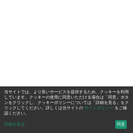
当サイトでは、より良いサービスを提供するため、クッキーを利用
しています。クッキーの使用に同意いただける場合は「同意」ボタ
ンをクリックし、クッキーポリシーについては「詳細を見る」をク
リックしてください。詳しくは当サイトの
サイトポリシー
をご確
認ください。
詳細を見る
...
同意