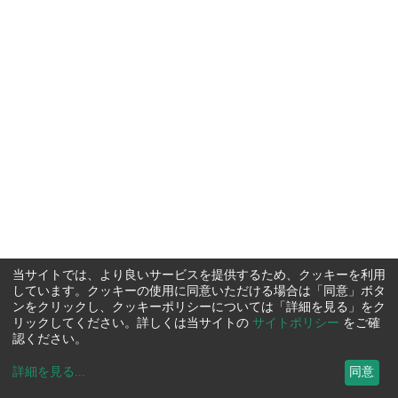
当サイトでは、より良いサービスを提供するため、クッキーを利用
しています。クッキーの使用に同意いただける場合は「同意」ボタ
ンをクリックし、クッキーポリシーについては「詳細を見る」をク
リックしてください。詳しくは当サイトの
サイトポリシー
をご確
認ください。
詳細を見る
...
同意